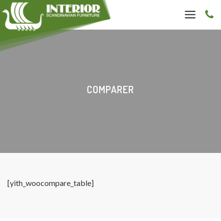
COMPARER
[yith_woocompare_table]