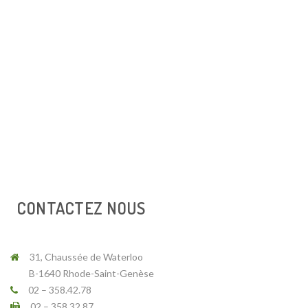
CONTACTEZ NOUS
31, Chaussée de Waterloo
B-1640 Rhode-Saint-Genèse
02 – 358.42.78
02 – 358 32 87