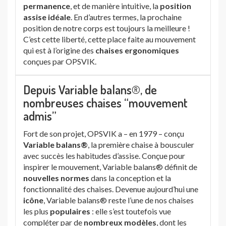
permanence
, et de manière intuitive, la
position
assise idéale
. En d’autres termes, la prochaine
position de notre corps est toujours la meilleure !
C’est cette liberté, cette place faite au mouvement
qui est à l’origine des
chaises ergonomiques
conçues par OPSVIK.
Depuis Variable balans®, de
nombreuses chaises “mouvement
admis”
Fort de son projet, OPSVIK a – en 1979 – conçu
Variable balans®
, la première chaise à bousculer
avec succès les habitudes d’assise. Conçue pour
inspirer le mouvement, Variable balans® définit de
nouvelles normes
dans la conception et la
fonctionnalité des chaises. Devenue aujourd’hui une
icône
, Variable balans® reste l’une de nos chaises
les plus
populaires
: elle s’est toutefois vue
compléter par de
nombreux modèles
, dont les