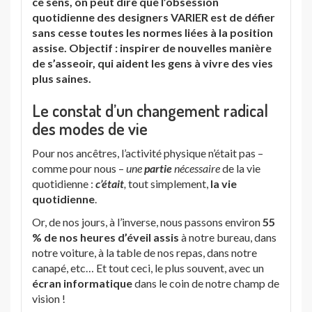
ce sens, on peut dire que l’obsession
quotidienne des designers VARIER est de défier
sans cesse toutes les normes liées à la position
assise. Objectif : inspirer de nouvelles manière
de s’asseoir, qui aident les gens à vivre des vies
plus saines.
Le constat d’un changement radical
des modes de vie
Pour nos ancêtres, l’activité physique n’était pas –
comme pour nous –
une
partie
nécessaire
de la vie
quotidienne :
c’était
,
tout simplement,
la vie
quotidienne
.
Or, de nos jours, à l’inverse, nous passons environ
55
% de nos heures d’éveil
assis
à notre bureau, dans
notre voiture, à la table de nos repas, dans notre
canapé, etc… Et tout ceci, le plus souvent, avec un
écran informatique
dans le coin de notre champ de
vision !