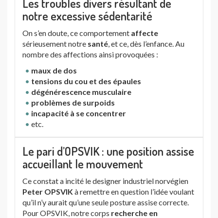
Les troubles divers résultant de
notre excessive sédentarité
On s’en doute, ce comportement
affecte
sérieusement notre
santé
, et ce, dès l’enfance. Au
nombre des affections ainsi provoquées :
maux de dos
tensions du cou et des épaules
dégénérescence musculaire
problèmes de surpoids
incapacité à se concentrer
etc.
Le pari d’OPSVIK : une position assise
accueillant le mouvement
Ce constat a incité le designer industriel norvégien
Peter OPSVIK
à remettre en question l’idée voulant
qu’il n’y aurait qu’une seule posture assise correcte.
Pour OPSVIK, notre corps
recherche en