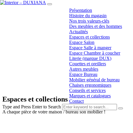
Présentation
Histoire du magasin
Nos trois valeurs-clés
Des meubles et des hommes
Actualités
Espaces et collections
Espace Salon
Espace Salle à manger
Espace Chambre à coucher
Literie (marque DUX)
Couettes et oreillers
Autres meubles
Espace Bureau
Mobilier général de bureau
Chaises ergonomiques
Conseils et services
Marques et catalogues
Espaces et collections
Contact
Type and Press Enter to Search
A chaque pièce de votre maison / bureau son mobilier !