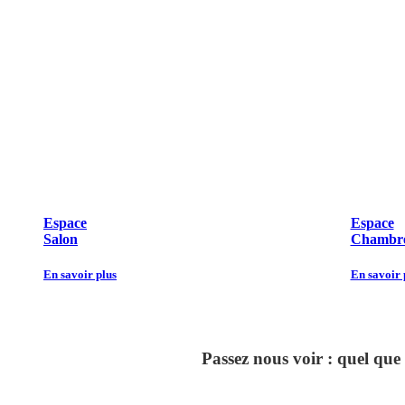
Espace
Espace
Salon
Chambre
En savoir plus
En savoir 
Passez nous voir : quel que