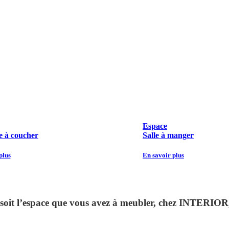
Espace
 à coucher
Salle à manger
plus
En savoir plus
 soit l’espace que vous avez à meubler, chez INTERIOR,