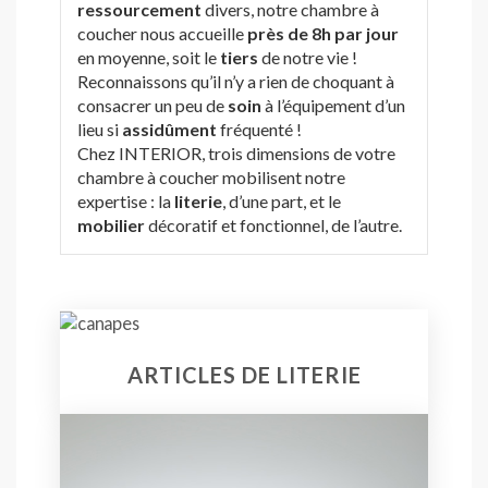
ressourcement
divers, notre chambre à
coucher nous accueille
près de 8h par jour
en moyenne, soit le
tiers
de notre vie !
Reconnaissons qu’il n’y a rien de choquant à
consacrer un peu de
soin
à l’équipement d’un
lieu si
assidûment
fréquenté !
Chez INTERIOR, trois dimensions de votre
chambre à coucher mobilisent notre
expertise : la
literie
, d’une part, et le
mobilier
décoratif et fonctionnel, de l’autre.
ARTICLES DE LITERIE