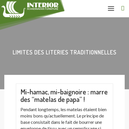
LIMITES DES LITERIES TRADITIONNELLES
Mi-hamac, mi-baignoire : marre
des “matelas de papa” !
Pendant longtemps, les matelas étaient bien
moins bons qu’actuellement. Le principe de
base consistait dans le fait de bourrer une
enveloppe de tissu avec un remplissage si