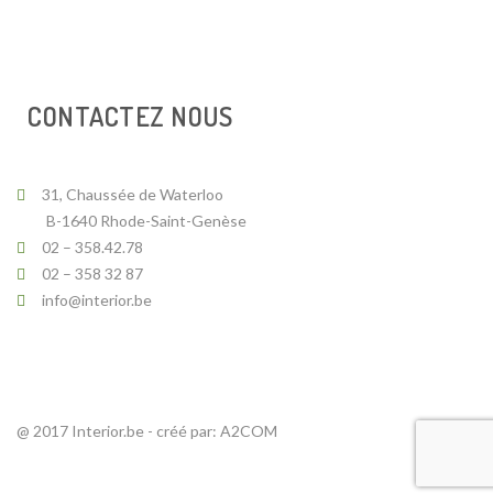
CONTACTEZ NOUS
31, Chaussée de Waterloo
B-1640 Rhode-Saint-Genèse
02 – 358.42.78
02 – 358 32 87
info@interior.be
@ 2017 Interior.be - créé par:
A2COM