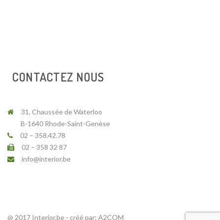
CONTACTEZ NOUS
31, Chaussée de Waterloo
B-1640 Rhode-Saint-Genèse
02 – 358.42.78
02 – 358 32 87
info@interior.be
@ 2017 Interior.be - créé par:
A2COM