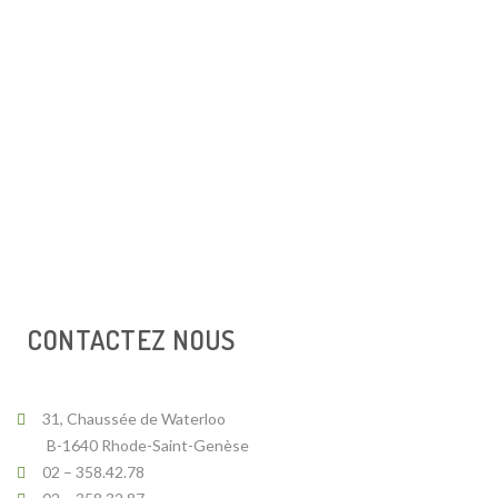
CONTACTEZ NOUS
31, Chaussée de Waterloo
B-1640 Rhode-Saint-Genèse
02 – 358.42.78