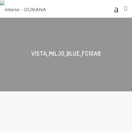
VISTA_MILJO_BLUE_FC10AB