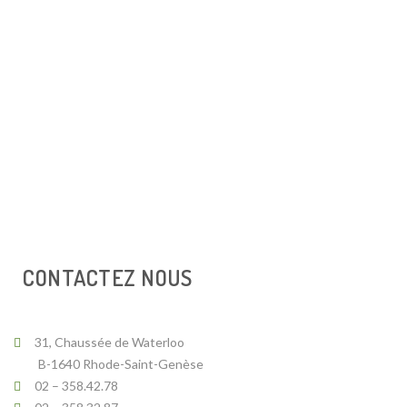
CONTACTEZ NOUS
31, Chaussée de Waterloo
B-1640 Rhode-Saint-Genèse
02 – 358.42.78