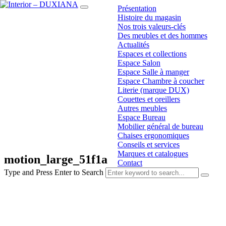
Présentation
Histoire du magasin
Nos trois valeurs-clés
Des meubles et des hommes
Actualités
Espaces et collections
Espace Salon
Espace Salle à manger
Espace Chambre à coucher
Literie (marque DUX)
Couettes et oreillers
Autres meubles
Espace Bureau
Mobilier général de bureau
Chaises ergonomiques
Conseils et services
Marques et catalogues
motion_large_51f1a
Contact
Type and Press Enter to Search