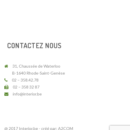
CONTACTEZ NOUS
31, Chaussée de Waterloo
B-1640 Rhode-Saint-Genèse
02 – 358.42.78
02 – 358 32 87
info@interior.be
@ 2017 Interior.be - créé par:
A2COM